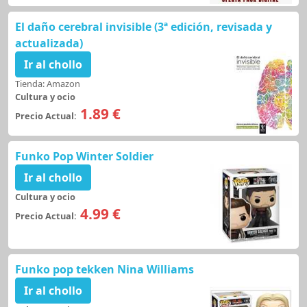
El daño cerebral invisible (3ª edición, revisada y
actualizada)
Ir al chollo
Tienda: Amazon
Cultura y ocio
1.89 €
Precio Actual:
Funko Pop Winter Soldier
Ir al chollo
Cultura y ocio
4.99 €
Precio Actual:
Funko pop tekken Nina Williams
Ir al chollo