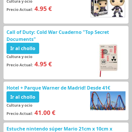
Cultura y ocio
4.95 €
Precio Actual:
Call of Duty: Cold War Cuaderno "Top Secret
Documents"
Ir al chollo
Cultura y ocio
4.95 €
Precio Actual:
Hotel + Parque Warner de Madrid! Desde 41€
Ir al chollo
Cultura y ocio
41.00 €
Precio Actual:
Estuche nintendo súper Mario 21cm x 10cm x