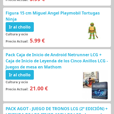
Figura 15 cm Miguel Angel Playmobil Tortugas
Ninja
Ir al chollo
Cultura y ocio
5.99 €
Precio Actual:
Pack Caja de Inicio de Android Netrunner LCG +
Caja de Inicio de Leyenda de los Cinco Anillos LCG -
Juegos de mesa en Mathom
Ir al chollo
Cultura y ocio
21.00 €
Precio Actual:
PACK AGOT - JUEGO DE TRONOS LCG (2ª EDICIÓN) +