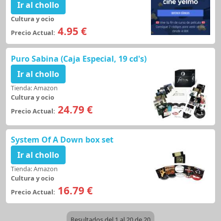
Ir al chollo
Cultura y ocio
4.95 €
Precio Actual:
Puro Sabina (Caja Especial, 19 cd's)
Ir al chollo
Tienda: Amazon
Cultura y ocio
24.79 €
Precio Actual:
System Of A Down box set
Ir al chollo
Tienda: Amazon
Cultura y ocio
16.79 €
Precio Actual:
Resultados del 1 al 20 de 20