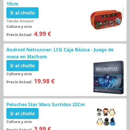
10cm
Ir al chollo
Tienda: Amazon
Cultura y ocio
4.99 €
Precio Actual:
Android Netrunner: LCG Caja Básica - Juego de
mesa en Mathom
Ir al chollo
Cultura y ocio
19.98 €
Precio Actual:
Peluches Star Wars Surtidos 22Cm
Ir al chollo
Cultura y ocio
3.99 €
Precio Actual: