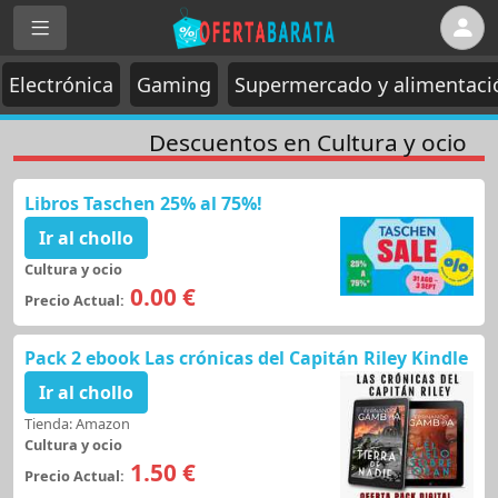
Electrónica
Gaming
Supermercado y alimentaci
Descuentos en Cultura y ocio
Libros Taschen 25% al 75%!
Ir al chollo
Cultura y ocio
0.00 €
Precio Actual:
Pack 2 ebook Las crónicas del Capitán Riley Kindle
Ir al chollo
Tienda: Amazon
Cultura y ocio
1.50 €
Precio Actual: